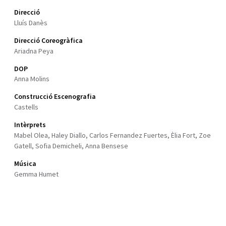
Direcció
Lluís Danès
Direcció Coreogràfica
Ariadna Peya
DOP
Anna Molins
Construcció Escenografia
Castells
Intèrprets
Mabel Olea, Haley Diallo, Carlos Fernandez Fuertes, Èlia Fort, Zoe
Gatell, Sofia Demicheli, Anna Bensese
Música
Gemma Humet