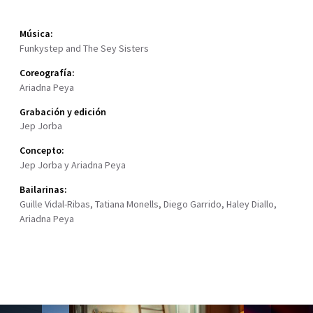
Música:
Funkystep and The Sey Sisters
Coreografía:
Ariadna Peya
Grabación y edición
Jep Jorba
Concepto:
Jep Jorba y Ariadna Peya
Bailarinas:
Guille Vidal-Ribas, Tatiana Monells, Diego Garrido, Haley Diallo,
Ariadna Peya