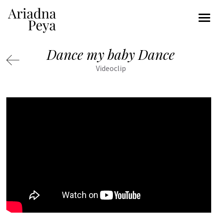
Dance my baby Dance
Videoclip