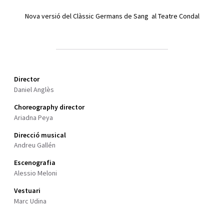
Nova versió del Clàssic Germans de Sang al Teatre Condal
Director
Daniel Anglès
Choreography director
Ariadna Peya
Direcció musical
Andreu Gallén
Escenografia
Alessio Meloni
Vestuari
Marc Udina