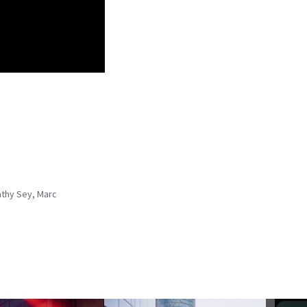
athy Sey, Marc