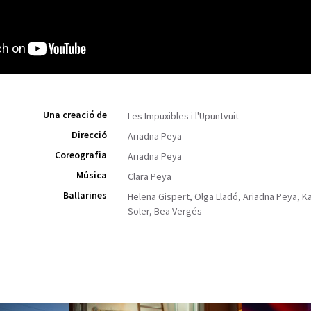
Una creació de
Les Impuxibles i l'Upuntvuit
Direcció
Ariadna Peya
Coreografia
Ariadna Peya
Música
Clara Peya
Ballarines
Helena Gispert, Olga Lladó, Ariadna Peya, K
Soler, Bea Vergés