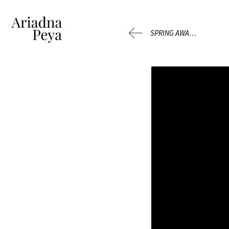
SPRING AWAKENING